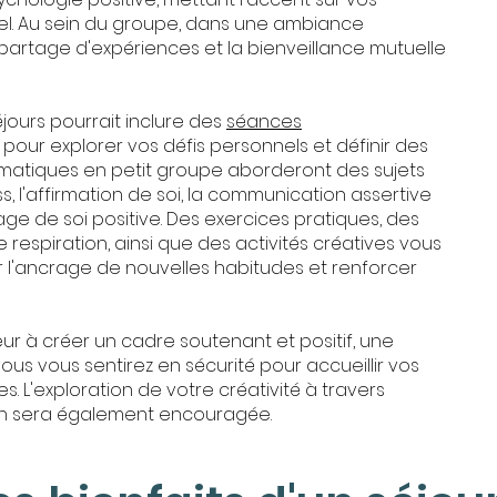
l. Au sein du groupe, dans une ambiance
 partage d'expériences et la bienveillance mutuelle
jours pourrait inclure des
séances
l pour explorer vos défis personnels et définir des
thématiques en petit groupe aborderont des sujets
ss, l'affirmation de soi, la communication assertive
e de soi positive. Des exercices pratiques, des
respiration, ainsi que des activités créatives vous
 l'ancrage de nouvelles habitudes et renforcer
r à créer un cadre soutenant et positif, une
ous vous sentirez en sécurité pour accueillir vos
es. L'exploration de votre créativité à travers
on sera également encouragée.