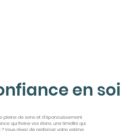
onfiance en soi
e pleine de sens et d'épanouissement.
e qui freine vos élans, une timidité qui
? Vous rêvez de renforcer votre estime