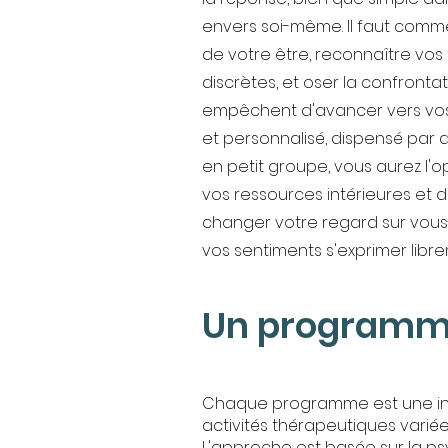
envers soi-même. Il faut comm
de votre être, reconnaître vos
discrètes, et oser la confronta
empêchent d'avancer vers vos
et personnalisé, dispensé par 
en petit groupe, vous aurez l'op
vos ressources intérieures et
changer votre regard sur vous
vos sentiments s'exprimer libre
Un programme 
Chaque programme est une invi
activités thérapeutiques varié
L'approche est basée sur la psy