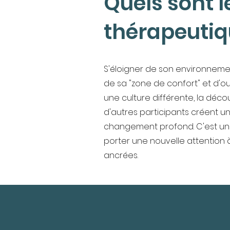
Quels sont l
thérapeutiqu
S'éloigner de son environnemen
de sa "zone de confort" et d'o
une culture différente, la dé
d'autres participants créent u
changement profond. C'est une
porter une nouvelle attention 
ancrées.