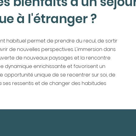
es bienfaits d'un séjou
e à l'étranger ?
t habituel permet de prendre du recul, de sortir
uvrir de nouvelles perspectives. L'immersion dans
couverte de nouveaux paysages et la rencontre
ne dynamique enrichissante et favorisent un
 opportunité unique de se recentrer sur soi, de
à ses ressentis et de changer des habitudes