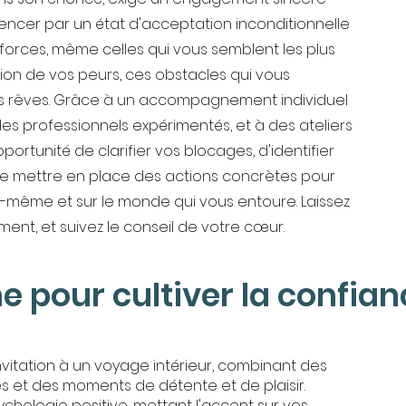
encer par un état d'acceptation inconditionnelle
 forces, même celles qui vous semblent les plus
tion de vos peurs, ces obstacles qui vous
 rêves. Grâce à un accompagnement individuel
des professionnels expérimentés, et à des ateliers
portunité de clarifier vos blocages, d'identifier
 de mettre en place des actions concrètes pour
-même et sur le monde qui vous entoure. Laissez
ment, et suivez le conseil de votre cœur.
pour cultiver la confian
tation à un voyage intérieur, combinant des
es et des moments de détente et de plaisir.
chologie positive, mettant l'accent sur vos