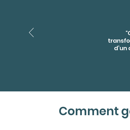
"
transfo
d’un 
Comment gér