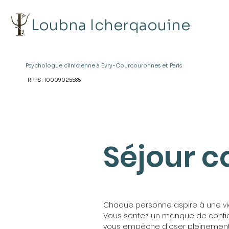
Loubna Icherqaouine
Psychologue clinicienne à
Evry-Courcouronnes et Paris
RPPS: 10009025585
Séjour c
Chaque personne aspire à une vi
Vous sentez un manque de confianc
vous empêche d'oser pleinement 