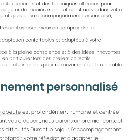
outils concrets et des techniques efficaces pour
t les gérer de manière saine et constructive dans votre
es pratiques et un accompagnement personnalisé,
s stressantes pour mieux en comprendre le
'adaptation confortables et adaptées à votre
âce à la pleine conscience et à des idées innovantes
en particulier lors des ateliers collectifs
 des professionnels pour retrouver un équilibre durable
nement personnalisé
érapeute
est profondément humaine et centrée
vant votre départ, nous aurons un premier contact
vos difficultés. Durant le séjour, l'accompagnement
rofondir votre réflexion et d'adapter le