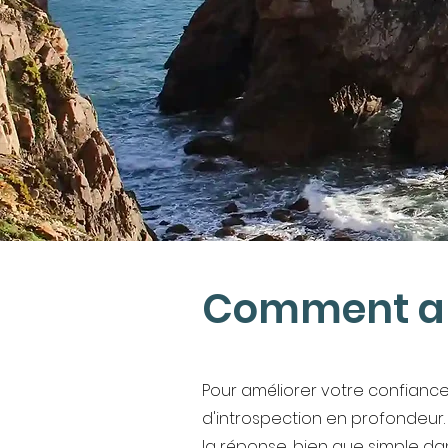
Comment amé
Pour améliorer votre confiance,
d'introspection en profondeur
la réponse, bien que simple d