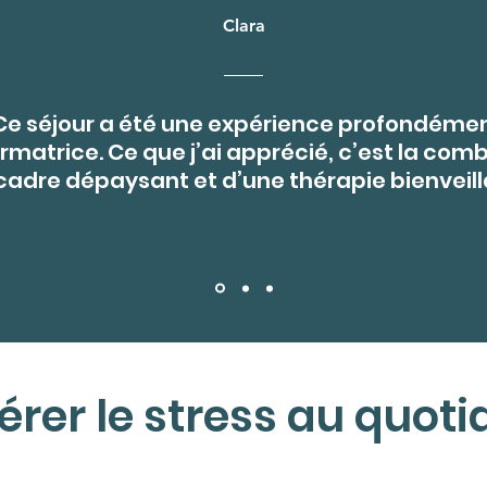
Clara
Ce séjour a été une expérience profondéme
rmatrice. Ce que j’ai apprécié, c’est la com
cadre dépaysant et d’une thérapie bienveill
er le stress au quotid