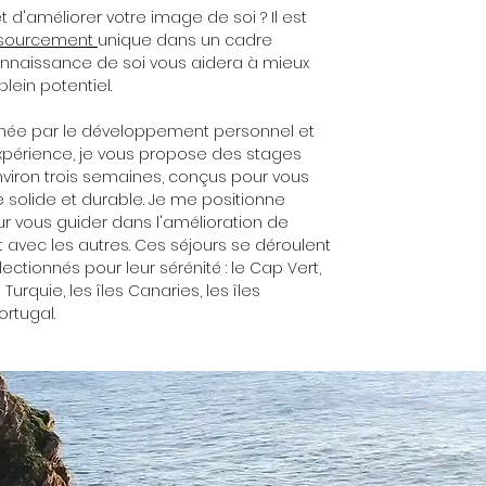
et d'améliorer votre image de soi ? Il est
ssourcement
unique dans un cadre
 connaissance de soi vous aidera à mieux
plein potentiel.
née par le développement personnel et
périence, je vous propose des stages
nviron trois semaines, conçus pour vous
solide et durable. Je me positionne
 vous guider dans l'amélioration de
avec les autres. Ces séjours se déroulent
tionnés pour leur sérénité : le Cap Vert,
a Turquie, les îles Canaries, les îles
ortugal.