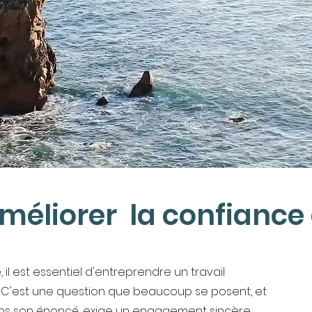
liorer la confiance 
 il est essentiel d'entreprendre un travail
. C'est une question que beaucoup se posent, et
ans son énoncé, exige un engagement sincère