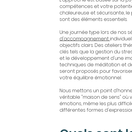
compétences et votre potentie
chaleureuse et sécurisante, le
sont des éléments essentiels.
Une journée type lors de nos sé
d'accompagnement
individue
objectifs clairs. Des ateliers 
clés tels que la gestion du stre
et le développement d'une imag
techniques de méditation et de 
seront proposés pour favoriser
votre équilibre émotionnel.
Nous mettons un point d'honneu
véritable "maison de sens" où v
émotions, même les plus difficil
différentes formes d'expressi