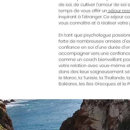
de soi, de cultiver l'amour de soi 
temps de vous offrir un
séjour re
inspirant à l'étranger. Ce séjour
vous connaître et à réaliser votre 
En tant que psychologue passion
forte de nombreuses années d'ex
confiance en soi d'une durée d'e
accompagner vers une confiance 
comme un coach bienveillant pour
votre relation avec vous-même et 
dans des lieux soigneusement sélec
le Maroc, la Tunisie, la Thaïlande, l
Baléares, les îles Grecques et le P