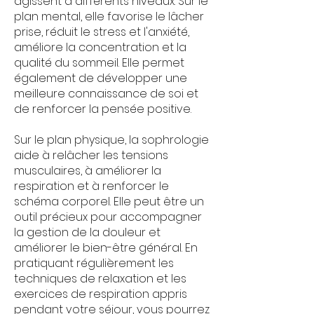
agissent à différents niveaux. Sur le
plan mental, elle favorise le lâcher
prise, réduit le stress et l'anxiété,
améliore la concentration et la
qualité du sommeil. Elle permet
également de développer une
meilleure connaissance de soi et
de renforcer la pensée positive.
Sur le plan physique, la sophrologie
aide à relâcher les tensions
musculaires, à améliorer la
respiration et à renforcer le
schéma corporel. Elle peut être un
outil précieux pour accompagner
la gestion de la douleur et
améliorer le bien-être général. En
pratiquant régulièrement les
techniques de relaxation et les
exercices de respiration appris
pendant votre séjour, vous pourrez